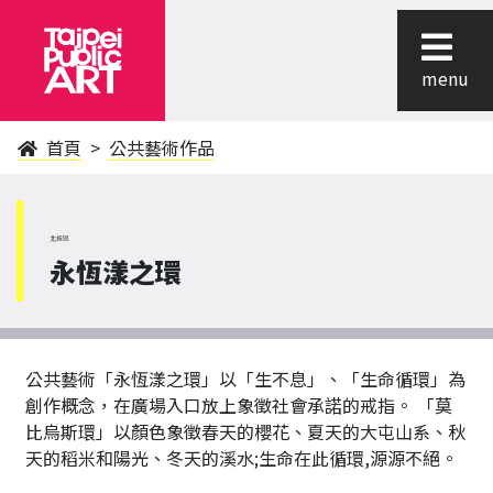
menu
首頁
公共藝術作品
北投區
永恆漾之環
公共藝術「永恆漾之環」以「生不息」、「生命循環」為
創作概念，在廣場入口放上象徵社會承諾的戒指。 「莫
比烏斯環」以顏色象徵春天的櫻花、夏天的大屯山系、秋
天的稻米和陽光、冬天的溪水;生命在此循環,源源不絕。