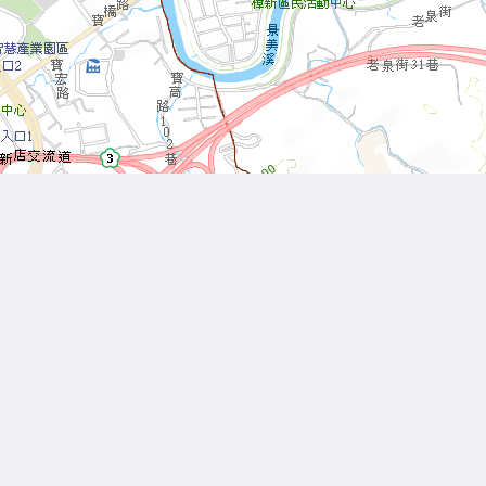
Leaflet
| Tiles © 內政部國土測繪中心
Other Works