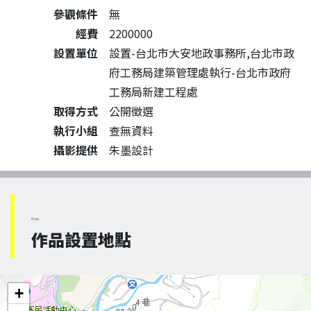
參觀條件
無
經費
2200000
設置單位
設置-台北市大安地政事務所,台北市政
府工務局建築管理處執行-台北市政府
工務局新建工程處
取得方式
公開徵選
執行小組
查無資料
攝影提供
朱墨設計
Map
作品設置地點
+