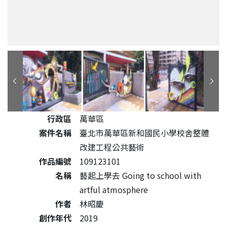
公共藝術作品詳細資料
行政區
萬華區
案件名稱
臺北市萬華區新和國民小學校舍整體
改建工程公共藝術
作品編號
109123101
名稱
藝起上學去 Going to school with
artful atmosphere
作者
林昭慶
創作年代
2019