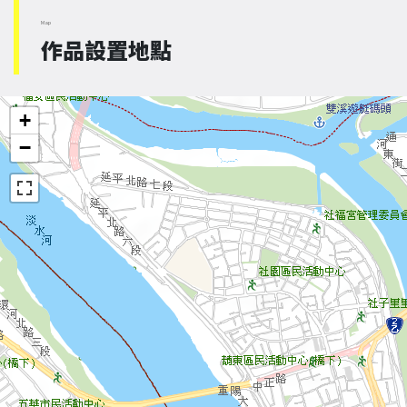
Map
作品設置地點
+
−