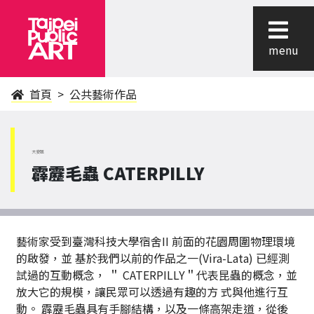
menu
首頁
公共藝術作品
大安區
霹靂毛蟲 CATERPILLY
藝術家受到臺灣科技大學宿舍II 前面的花園周圍物理環境
的啟發，並 基於我們以前的作品之一(Vira-Lata) 已經測
試過的互動概念， ＂ CATERPILLY＂代表昆蟲的概念，並
放大它的規模，讓民眾可以透過有趣的方 式與他進行互
動。 霹靂毛蟲具有手腳結構，以及一條高架走道，從後