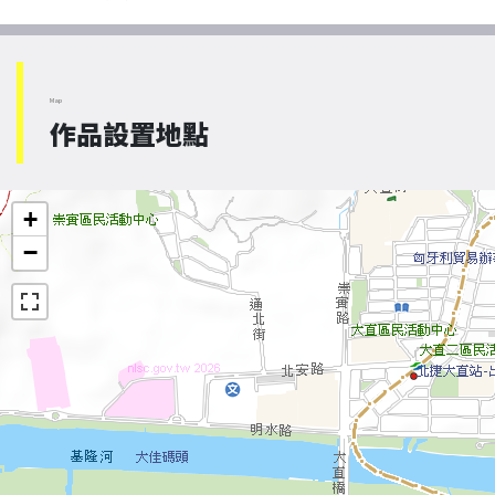
Map
作品設置地點
+
−