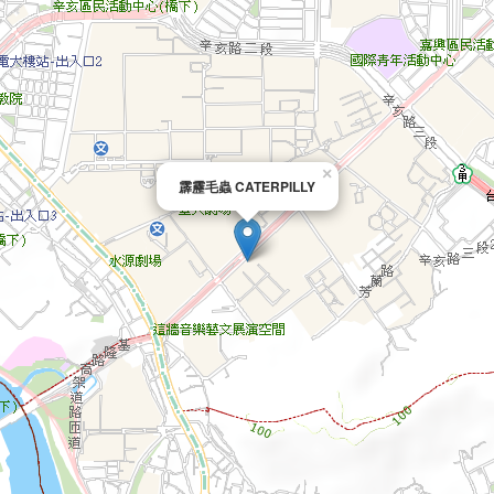
×
霹靂毛蟲 CATERPILLY