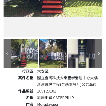
公共藝術作品詳細資料
行政區
大安區
案件名稱
國立臺灣科技大學產學營運中心大樓
新建統包工程(含基本設計)公共藝術
作品編號
109123101
名稱
霹靂毛蟲 CATERPILLY
作者
Moradavaga