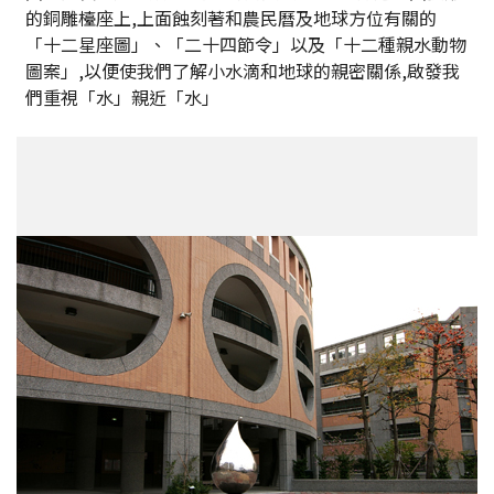
的銅雕檯座上,上面蝕刻著和農民曆及地球方位有關的
「十二星座圖」、「二十四節令」以及「十二種親水動物
圖案」,以便使我們了解小水滴和地球的親密關係,啟發我
們重視「水」親近「水」