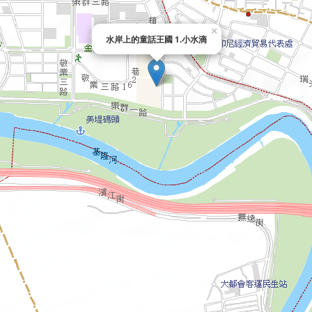
×
水岸上的童話王國 1.小水滴