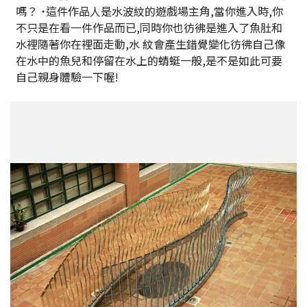
嗎？ ˙這件作品人是水波紋的遊戲場主角,當你進入時,你
不只是在看一件作品而已,同時你也彷彿是進入了魚肚和
水裡隨著你在裡面走動,水 紋會產生錯覺變化彷彿自己像
在水中的魚兒和停留在水上的蜻蜓一般,是不是如此可要
自己親身體驗一下喔!