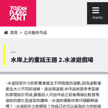
menu
首頁
公共藝術作品
中山區
水岸上的童話王國 2.水波遊戲場
˙水波因受外力的影響會產生不同程度的波動,因為波動會
產生大小不同的波峰、波谷與波距.本作品就是參考這樣
的原理設計而成,觀看的人可由作品之前後兩端比較發現
波紋的變化及造型的趣味. ˙水波的運動你曾仔細觀察過
嗎？ ˙水波的外力有哪些？你自己也可以成為外力你知道