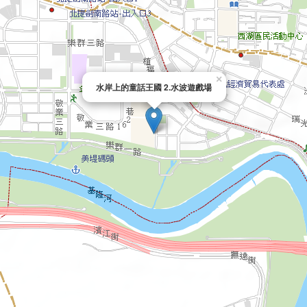
×
水岸上的童話王國 2.水波遊戲場