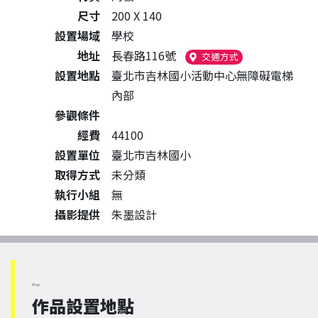
尺寸
200 X 140
設置場域
學校
地址
長春路116號
（另開新視窗）
交通方式
設置地點
臺北市吉林國小活動中心無障礙電梯
內部
參觀條件
經費
44100
設置單位
臺北市吉林國小
取得方式
未分類
執行小組
無
攝影提供
朱墨設計
Map
作品設置地點