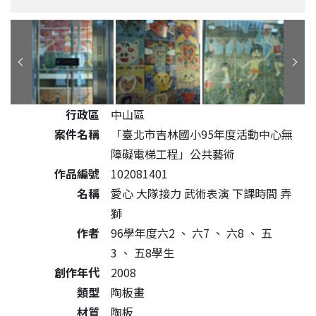
公共藝術作品詳細資料
行政區
中山區
案件名稱
「臺北市吉林國小95年度活動中心無
障礙電梯工程」公共藝術
作品編號
102081401
名稱
愛心 大隊接力 武術表演 下課時間 弄
獅
作者
96學年度六2 、 六7 、 六8 、 五
3 、 五8學生
創作年代
2008
類型
陶板畫
材質
陶板