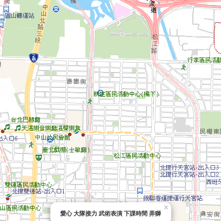
×
愛心 大隊接力 武術表演 下課時間 弄獅