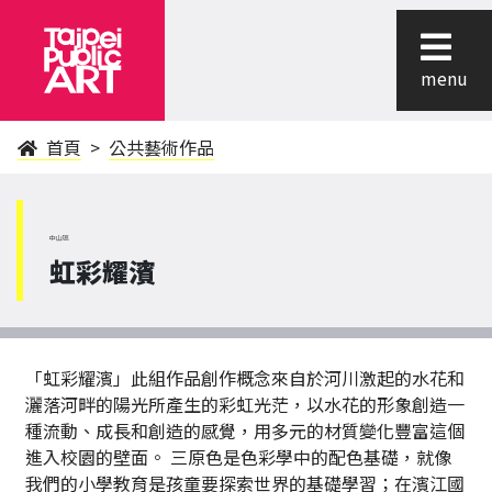
menu
首頁
公共藝術作品
中山區
虹彩耀濱
「虹彩耀濱」此組作品創作概念來自於河川激起的水花和
灑落河畔的陽光所產生的彩虹光茫，以水花的形象創造一
種流動、成長和創造的感覺，用多元的材質變化豐富這個
進入校園的壁面。 三原色是色彩學中的配色基礎，就像
我們的小學教育是孩童要探索世界的基礎學習；在濱江國