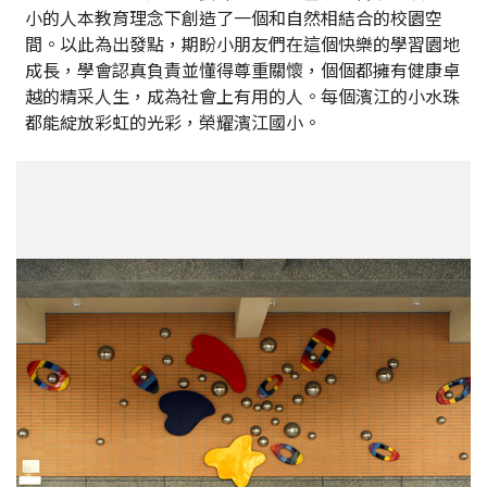
小的人本教育理念下創造了一個和自然相結合的校園空
間。以此為出發點，期盼小朋友們在這個快樂的學習園地
成長，學會認真負責並懂得尊重關懷，個個都擁有健康卓
越的精采人生，成為社會上有用的人。每個濱江的小水珠
都能綻放彩虹的光彩，榮耀濱江國小。