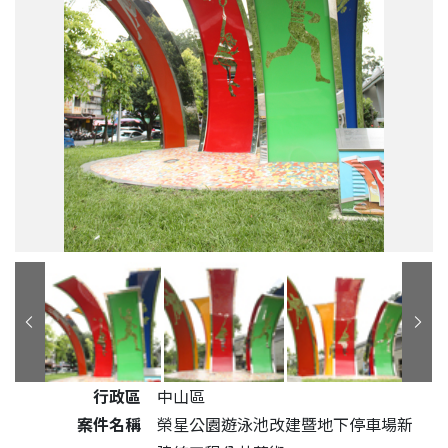
公共藝術作品詳細資料
行政區
中山區
案件名稱
榮星公園遊泳池改建暨地下停車場新