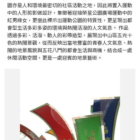
園亦是人和環境最密切的社區活動之地，因此將置入運動
中的人形剪影做設計，象徵著迎接榮星公園廣場運動中的
紅男綠女，更借此標示出運動公園的特質性，更呈現出都
會型生活多彩多姿的環境與熱閙活潑的人文氣息。 作品
透過多彩、活潑、動人的彩帶造型，展現出中山區五光十
色的熱閙景觀，從而反映出當地豐富的青春人文氣息、熱
閙的地景風貌與五花八門的都會生活與商機，結合成一處
休閒活動空間，更是一處迎賓的地景藝術。