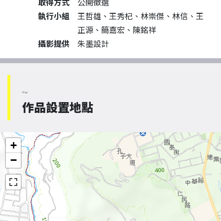
取得方式
公開徵選
執行小組
王哲雄、王秀杞、林崇傑、林信、王
正源、簡嘉宏、陳銘祥
攝影提供
朱墨設計
Map
作品設置地點
+
−