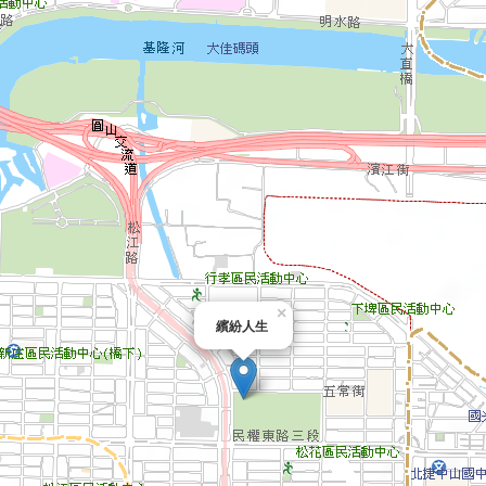
×
繽紛人生