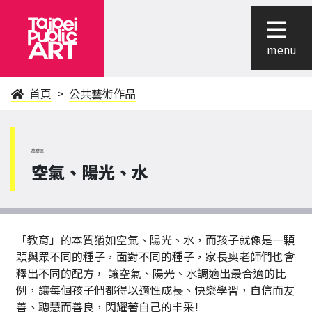
menu
首頁
公共藝術作品
萬華區
空氣、陽光、水
「教育」的本質猶如空氣、陽光、水，而孩子就像是一顆
顆與眾不同的種子，面對不同的種子，家長奥老師們也會
釋出不同的配方， 讓空氣、陽光、水調適出最合適的比
例，讓每個孩子們都得以適性成長、快樂學習，自信而友
善、聰慧而善良，閃耀著自己的丰采!