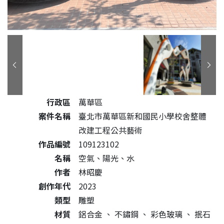
公共藝術作品詳細資料
行政區
萬華區
案件名稱
臺北市萬華區新和國民小學校舍整體
改建工程公共藝術
作品編號
109123102
名稱
空氣、陽光、水
作者
林昭慶
創作年代
2023
類型
雕塑
材質
鋁合金
、
不鏽鋼
、
彩色玻璃
、
抿石