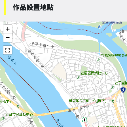
作品設置地點
+
−