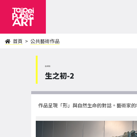
首頁
公共藝術作品
南港區
生之初-2
作品呈現「形」與自然生命的對話。藝術家的