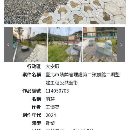
公共藝術作品詳細資料
行政區
大安區
案件名稱
臺北市殯葬管理處第二殯儀館二期整
建工程公共藝術
作品編號
114050703
名稱
萌芽
作者
王懷亮
創作年代
2024
類型
雕塑