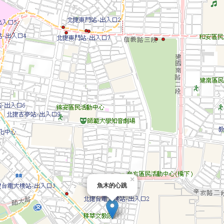
×
魚木的心跳