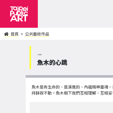
首頁
公共藝術作品
大安區
魚木的心跳
魚木是有生命的、是演進的、內蘊精神靈魂，
持靜寂不動。魚木樹下我們互相理解、互相妥