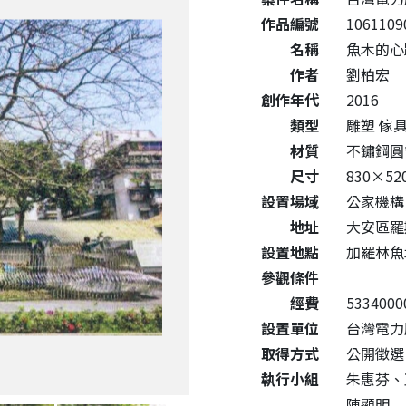
作品編號
1061109
名稱
魚木的心
作者
劉柏宏
創作年代
2016
類型
雕塑 傢
材質
不鏽鋼
尺寸
830×52
設置場域
公家機構
地址
大安區羅
設置地點
加羅林魚
參觀條件
經費
5334000
設置單位
台灣電力
取得方式
公開徵選
執行小組
朱惠芬、
陳顯明