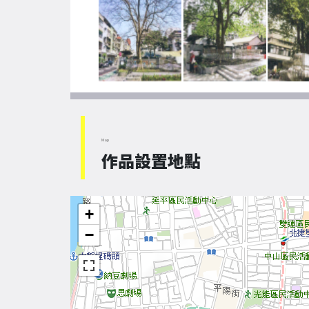
Map
作品設置地點
+
−