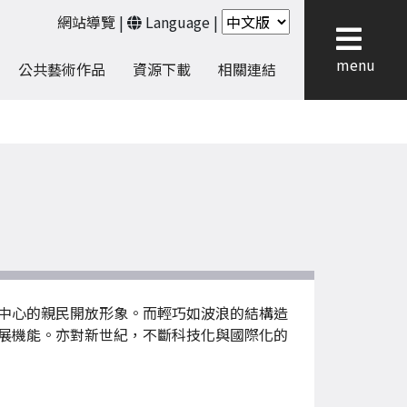
網站導覽
|
Language
|
menu
公共藝術作品
資源下載
相關連結
中心的親民開放形象。而輕巧如波浪的結構造
展機能。亦對新世紀，不斷科技化與國際化的