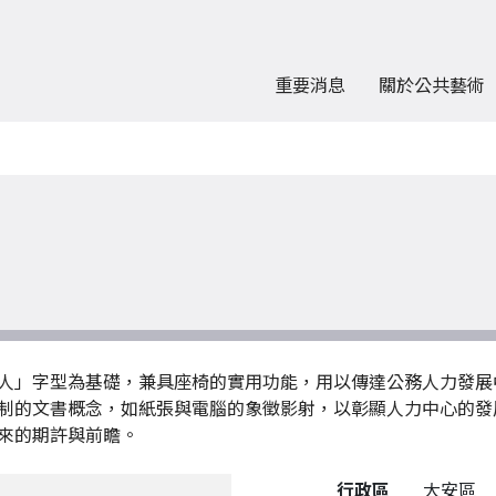
重要消息
關於公共藝術
人」字型為基礎，兼具座椅的實用功能，用以傳達公務人力發展
制的文書概念，如紙張與電腦的象徵影射，以彰顯人力中心的發
來的期許與前瞻。
公共藝術作品詳細資料
行政區
大安區