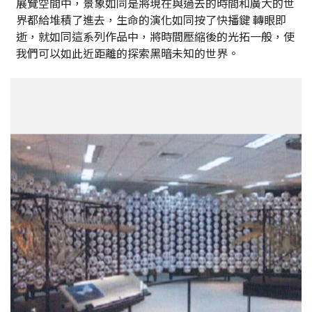
展覽空間中，景象如同是將現在與過去的時間和廣大的世
界都給堆積了進去，生命的演化如同按了快播鍵 轉眼即
逝，就如同這系列作品中，將時間壓縮後的光拓一般，使
我們可以如此近距離的探索黑暗未知的世界。