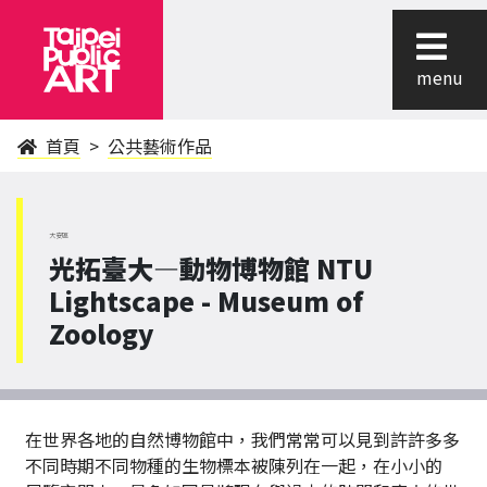
menu
首頁
公共藝術作品
大安區
光拓臺大—動物博物館 NTU
Lightscape - Museum of
Zoology
在世界各地的自然博物館中，我們常常可以見到許許多多
不同時期不同物種的生物標本被陳列在一起，在小小的