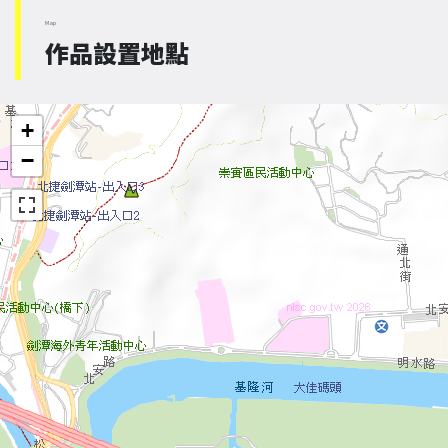
Map
作品設置地點
+
−