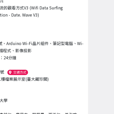
01
觀看方式V3 (Wifi Data Surfing
tion - Date. Wave V3)
訊號、Arduino Wi-Fi晶片組件、筆記型電腦、Wi-
掃描程式、影像投影
：24分鐘
8號
（另開新視窗）
交通方式
二樓檔案展示室(臺大藏珍閣)
大學