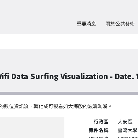
重要消息
關於公共藝術
ta Surfing Visualization - Date. 
的數位資訊流，轉化成可觀看如大海般的波濤洶湧。
公共藝術作品詳細資料
行政區
大安區
案件名稱
臺灣大學