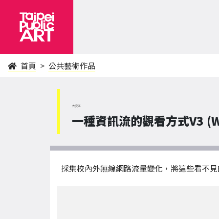
首頁
公共藝術作品
大安區
一種資訊流的觀看方式V3 (Wifi Da
採集校內外無線網路流量變化，將這些看不見