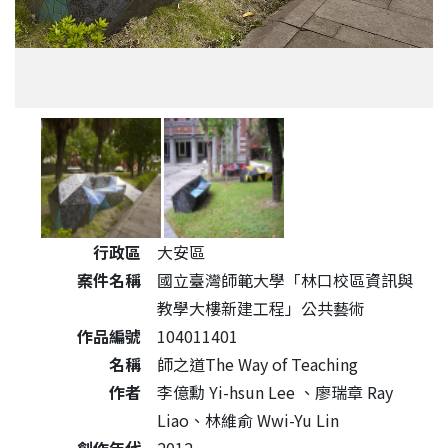
公共藝術作品詳細資料
行政區
大安區
案件名稱
國立臺灣師範大學「林口校區資訊與
教學大樓新建工程」公共藝術
作品編號
104011401
名稱
師之道The Way of Teaching
作者
李億勳 Yi-hsun Lee 、廖瑞章 Ray
Liao、林維俞 Wwi-Yu Lin