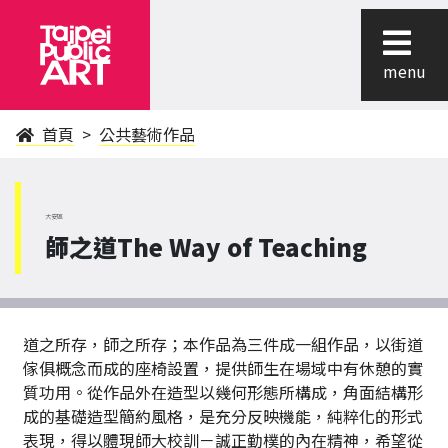
menu
首頁
公共藝術作品
大安區
師之道The Way of Teaching
道之所存，師之所存；本作品為三件成一組作品，以街道
傢俱概念而成的座椅設置，提供師生在場域中有休憩的實
質功用。從作品外在造型以幾何形態所構成，角面結構形
成的基礎造型簡約風格，是充分反映機能，純粹化的形式
表現，得以體現師大校訓－誠正勤樸的內在精神，希望從