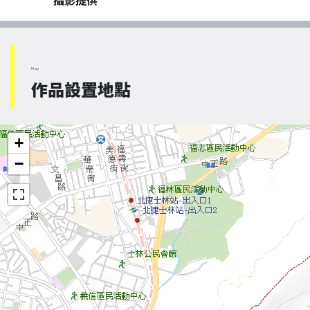
攝影提供
Map
作品設置地點
+
−