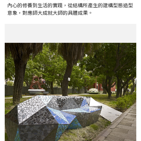
內心的修養到生活的實踐，從結構所產生的建構型態造型
意象，對應師大成就大師的具體成果。