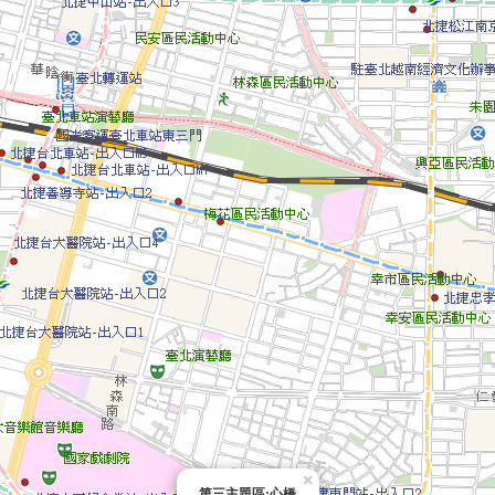
×
第三主題區:心橋