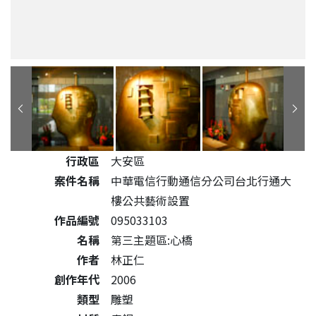
公共藝術作品詳細資料
行政區
大安區
案件名稱
中華電信行動通信分公司台北行通大
樓公共藝術設置
作品編號
095033103
名稱
第三主題區:心橋
作者
林正仁
創作年代
2006
類型
雕塑