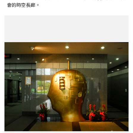
會的時空長廊。