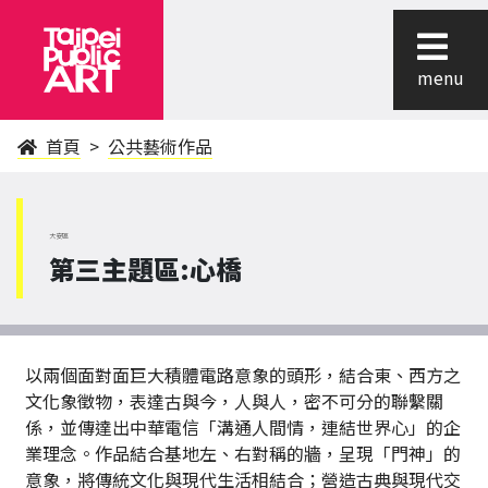
menu
首頁
公共藝術作品
大安區
第三主題區:心橋
以兩個面對面巨大積體電路意象的頭形，結合東、西方之
文化象徵物，表達古與今，人與人，密不可分的聯繫關
係，並傳達出中華電信「溝通人間情，連結世界心」的企
業理念。作品結合基地左、右對稱的牆，呈現「門神」的
意象，將傳統文化與現代生活相結合；營造古典與現代交