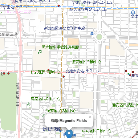
×
磁場 Magnetic Fields