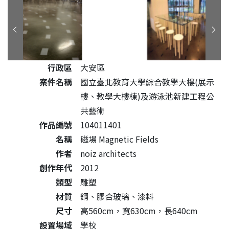
公共藝術作品詳細資料
行政區
大安區
案件名稱
國立臺北教育大學綜合教學大樓(展示
樓、教學大樓棟)及游泳池新建工程公
共藝術
作品編號
104011401
名稱
磁場 Magnetic Fields
作者
noiz architects
創作年代
2012
類型
雕塑
材質
鋼、膠合玻璃、漆料
尺寸
高560cm，寬630cm，長640cm
設置場域
學校