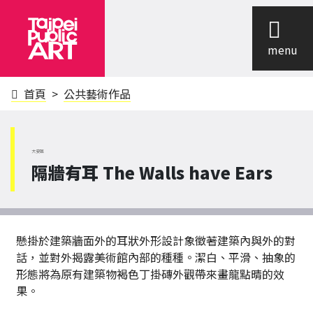
menu
首頁
公共藝術作品
大安區
隔牆有耳 The Walls have Ears
懸掛於建築牆面外的耳狀外形設計象徵著建築內與外的對
話，並對外揭露美術館內部的種種。潔白、平滑、抽象的
形態將為原有建築物褐色丁掛磚外觀帶來畫龍點晴的效
果。