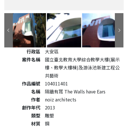
公共藝術作品詳細資料
行政區
大安區
案件名稱
國立臺北教育大學綜合教學大樓(展示
樓、教學大樓棟)及游泳池新建工程公
共藝術
作品編號
104011401
名稱
隔牆有耳 The Walls have Ears
作者
noiz architects
創作年代
2013
類型
雕塑
材質
鋼