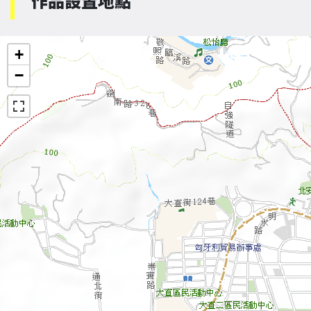
作品設置地點
+
−