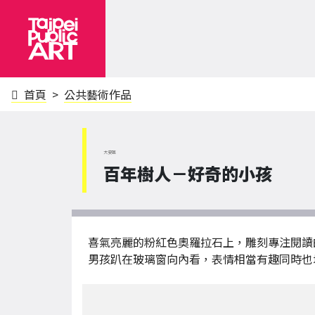
首頁
公共藝術作品
大安區
百年樹人－好奇的小孩
喜氣亮麗的粉紅色奧羅拉石上，雕刻專注閱讀
男孩趴在玻璃窗向內看，表情相當有趣同時也