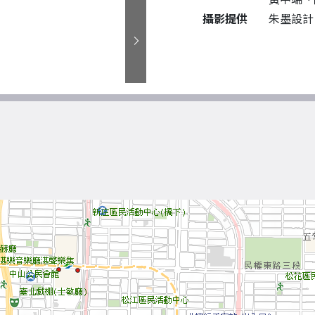
攝影提供
朱墨設計