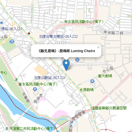
×
《聽見鹿鳴》-鹿鳴椅 Luming Chairs