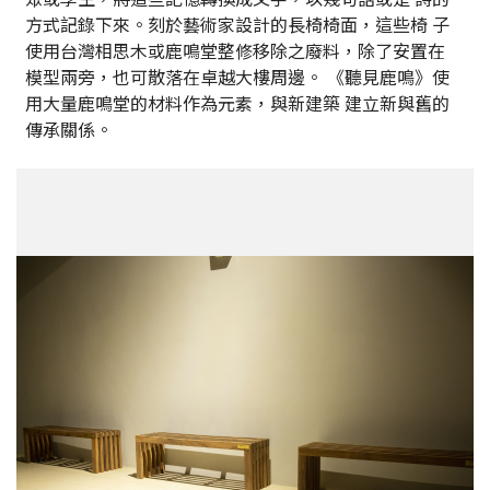
方式記錄下來。刻於藝術家設計的長椅椅面，這些椅 子
使用台灣相思木或鹿鳴堂整修移除之廢料，除了安置在
模型兩旁，也可散落在卓越大樓周邊。 《聽見鹿鳴》使
用大量鹿鳴堂的材料作為元素，與新建築 建立新與舊的
傳承關係。