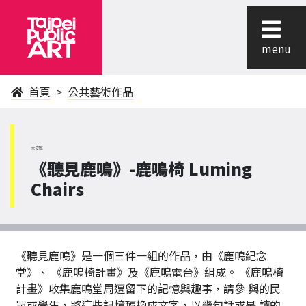
menu
首頁
公共藝術作品
大安區
《聽見鹿鳴》-鹿鳴椅 Luming
Chairs
《聽見鹿鳴》是一個三件一組的作品，由《鹿鳴紀念
堂》、 《鹿鳴椅計畫》及《鹿鳴電台》組成。 《鹿鳴椅
計畫》收集鹿鳴堂周遭留下的記憶與趣事，請參 與的民
眾或學生，將這些記憶轉換成文字，以幾句話或是 詩的