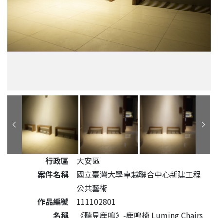
公共藝術作品詳細資料
行政區
大安區
案件名稱
國立臺灣大學卓越聯合中心新建工程
公共藝術
作品編號
111102801
名稱
《聽見鹿鳴》-鹿鳴椅 Luming Chairs