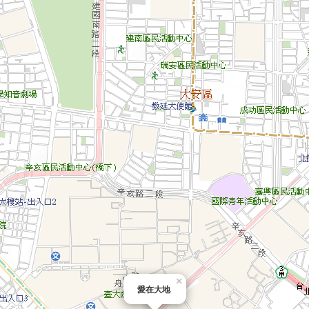
×
愛在大地