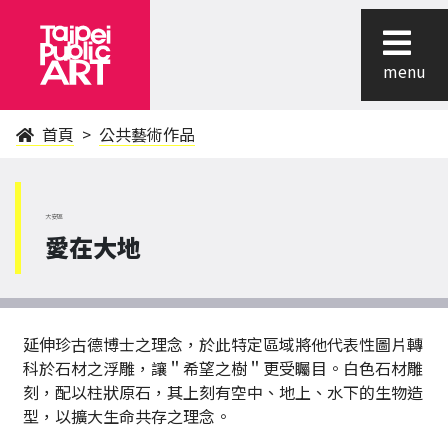
menu
首頁
公共藝術作品
大安區
愛在大地
延伸珍古德博士之理念，於此特定區域將他代表性圖片轉
科於石材之浮雕，讓＂希望之樹＂更受矚目。白色石材雕
刻，配以柱狀原石，其上刻有空中、地上、水下的生物造
型，以擴大生命共存之理念。