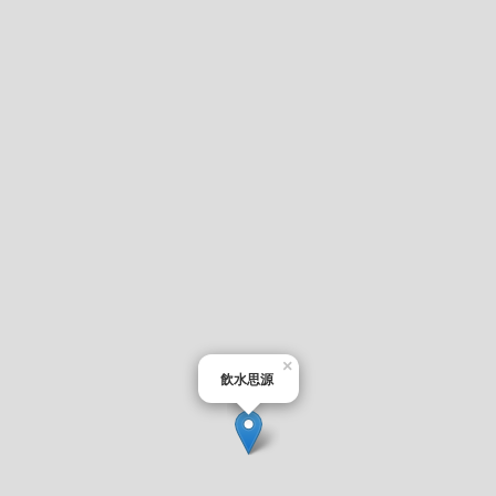
×
飲水思源