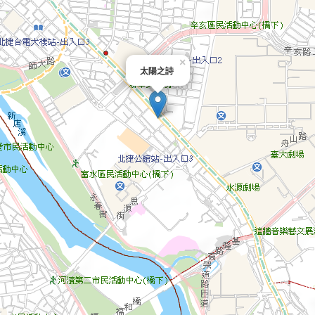
×
太陽之詩