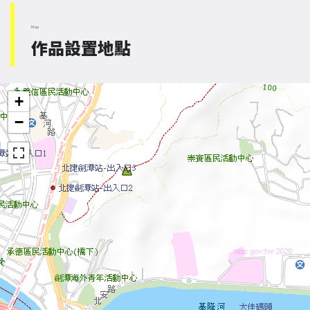
Map
作品設置地點
+
−