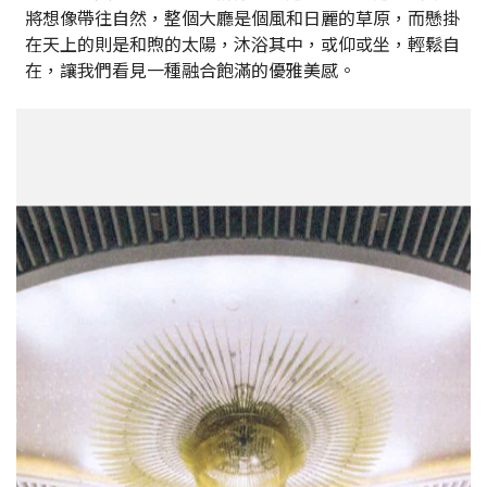
將想像帶往自然，整個大廳是個風和日麗的草原，而懸掛
在天上的則是和煦的太陽，沐浴其中，或仰或坐，輕鬆自
在，讓我們看見一種融合飽滿的優雅美感。