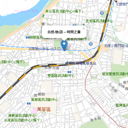
×
自然‧物‧語 -- 時間之書