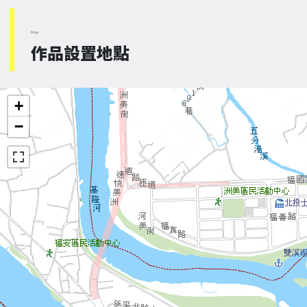
Map
作品設置地點
+
−