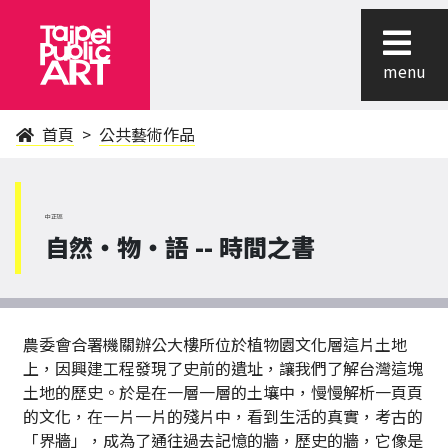
menu
首頁
公共藝術作品
中正區
自然‧物‧語 -- 時間之書
農委會合署機關辦公大樓所位於植物園文化層這片土地
上，因興建工程發現了史前的遺址，讓我們了解台灣這塊
土地的歷史。於是在一層一層的土壤中，慢慢解析一頁頁
的文化，在一片一片的殘片中，看到生活的真實，考古的
「界牆」，成為了通往過去記憶的牆，歷史的牆，它像是