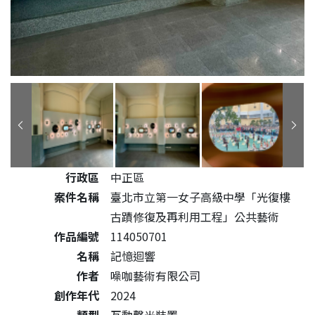
公共藝術作品詳細資料
行政區
中正區
案件名稱
臺北市立第一女子高級中學「光復樓
古蹟修復及再利用工程」公共藝術
作品編號
114050701
名稱
記憶迴響
作者
噪咖藝術有限公司
創作年代
2024