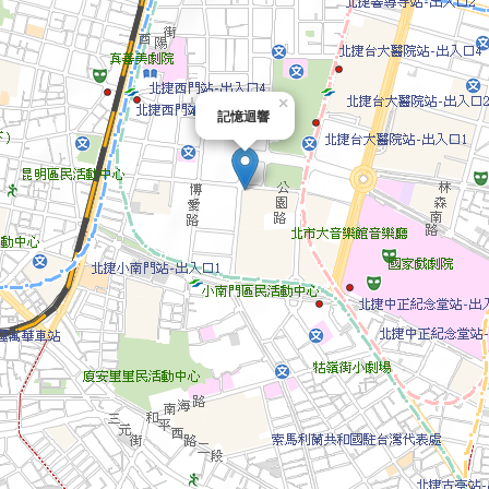
×
記憶迴響