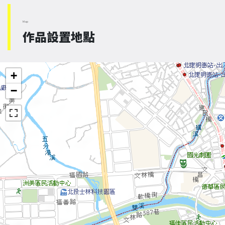
Map
作品設置地點
+
−