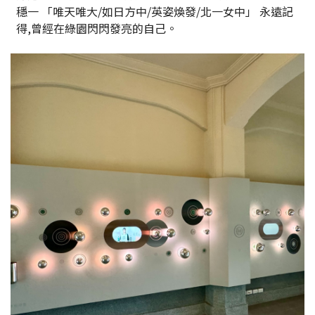
穩一 「唯天唯大/如日方中/英姿煥發/北一女中」 永遠記
得,曾經在綠園閃閃發亮的自己。