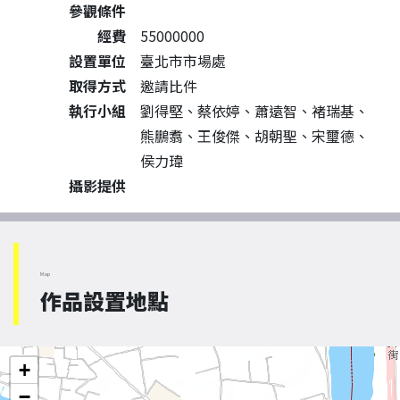
參觀條件
經費
55000000
設置單位
臺北市市場處
取得方式
邀請比件
執行小組
劉得堅、蔡依婷、蕭遠智、褚瑞基、
熊鵬翥、王俊傑、胡朝聖、宋璽德、
侯力瑋
攝影提供
Map
作品設置地點
+
−