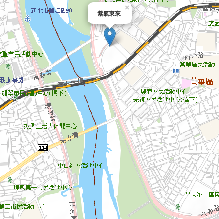
×
紫氣東來