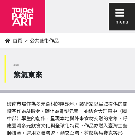
menu
首頁
公共藝術作品
萬華區
紫氣東來
環南市場作為多元食材的匯聚地，藝術家以民眾提供的關
鍵字作為AI指令，轉化為雕塑元素，並結合大理高中（國
中部）學生的創作，呈現本地與外來食材交融的意象，呼
應臺灣多元飲食文化與全球化特質。作品亦融入臺灣工藝
師技藝，運用立體陶瓷、類交趾陶、剪黏與馬賽克等形