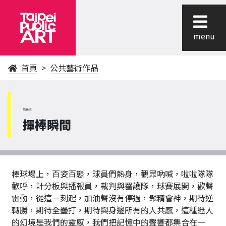
menu
首頁
公共藝術作品
信義區
揮棒瞬間
棒球場上，百姿百態，球員們熱身，觀眾吶喊，啦啦隊隊
歡呼，計分板與播報員，裁判與醫護隊，球賽展開，歡聲
雷動，從這一刻起，加油聲沒有停過，聚精會神，期待逆
轉勝，期待全壘打，期待與身邊所有的人共感，這種迷人
的幻境是我們的靈感，我們把記憶中的聲響都集合在一