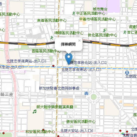
×
揮棒瞬間