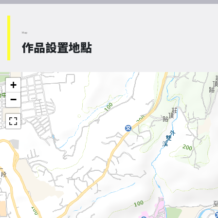
Map
作品設置地點
+
−