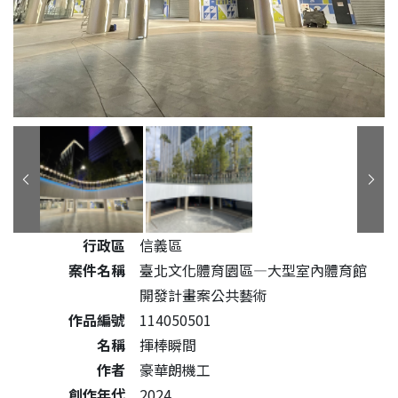
公共藝術作品詳細資料
行政區
信義區
案件名稱
臺北文化體育園區—大型室內體育館
開發計畫案公共藝術
作品編號
114050501
名稱
揮棒瞬間
作者
豪華朗機工
創作年代
2024