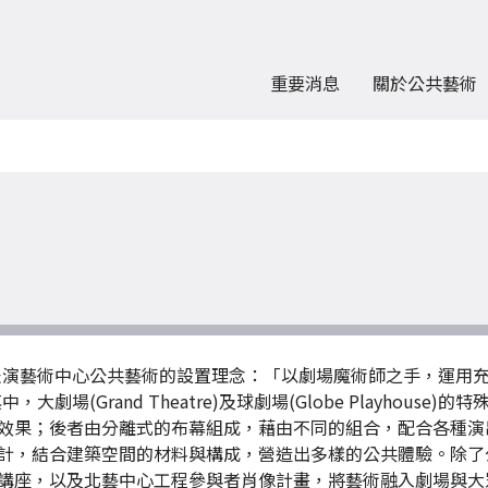
重要消息
關於公共藝術
表演藝術中心公共藝術的設置理念：「以劇場魔術師之手，運用
場(Grand Theatre)及球劇場(Globe Playhou
效果；後者由分離式的布幕組成，藉由不同的組合，配合各種演
計，結合建築空間的材料與構成，營造出多樣的公共體驗。除了
講座，以及北藝中心工程參與者肖像計畫，將藝術融入劇場與大眾