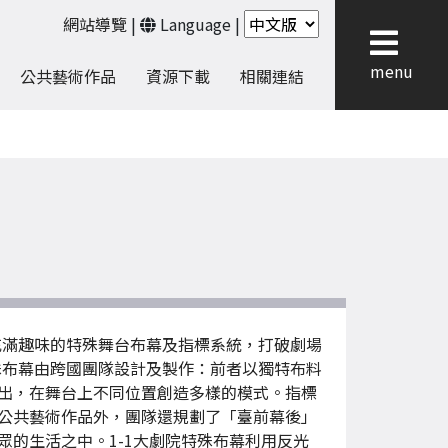
網站導覽
|
Language
|
menu
公共藝術作品
資源下載
相關連結
充滿趣味的特殊舞台布幕及指標系統，打破劇場
se)的特殊布幕由跨國團隊設計及製作：前者以獨特布料
出，在舞台上不同位置創造多樣的模式。指標
公共藝術作品外，團隊還規劃了「臺前幕後」
的生活之中。1-1大劇院特殊布幕利用反光