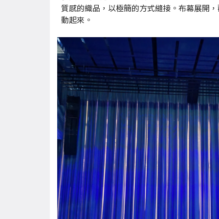
質感的織品，以極簡的方式縫接。布幕展開，
動起來。