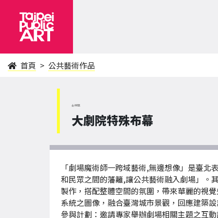
首頁
公共藝術作品
士林區
大劇院特殊布幕
「劇場魔術師一跨域藝術,無邊想像」是臺北
和民眾之間的藩籬,讓公共藝術融入劇場」。其中，大劇
製作，搭配整體空間的氛圍，帶來華麗的視覺
系統之圖像，融合臺灣城市景觀，回應建築設
參與計劃：邀請專家舉辦劇場相關主題之互動