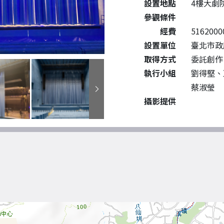
設置地點
4樓大劇
參觀條件
經費
5162000
設置單位
臺北市政
取得方式
委託創作
執行小組
劉得堅、
蔡淑瑩
攝影提供