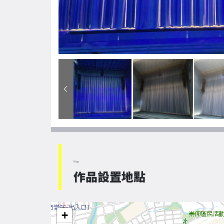
Map
作品設置地點
+