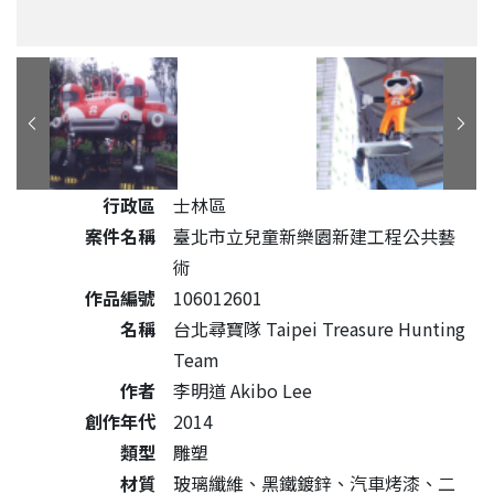
公共藝術作品詳細資料
行政區
士林區
案件名稱
臺北市立兒童新樂園新建工程公共藝
術
作品編號
106012601
名稱
台北尋寶隊 Taipei Treasure Hunting
Team
作者
李明道 Akibo Lee
創作年代
2014
類型
雕塑
材質
玻璃纖維、黑鐵鍍鋅、汽車烤漆、二