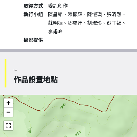
取得方式
委託創作
執行小組
陳昌銘、陳振輝、陳愷璜、張清烈、
莊明振、鄧成連、劉淑珍、蘇丁福、
李甫峰
攝影提供
Map
作品設置地點
+
−