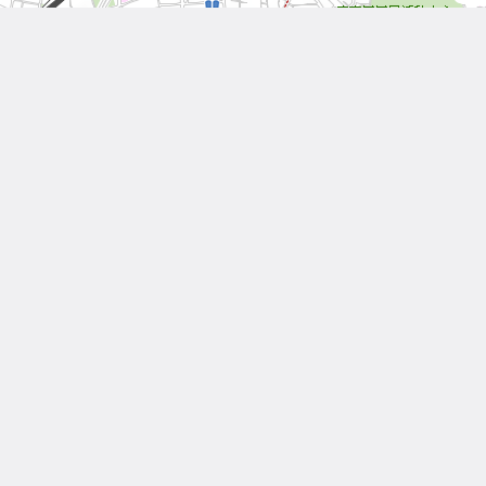
Leaflet
| Tiles © 內政部國土測繪中心