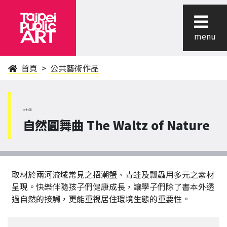
menu
首頁
公共藝術作品
士林區
自然圓舞曲 The Waltz of Nature
取材於兩河流域常見之招潮蟹、青蛙及瓢蟲用多元之素材
呈現。快樂伴隨孩子們健康成長，讓學子們除了書本外透
過自然的接觸，更能重視居住環境生態的重要性。