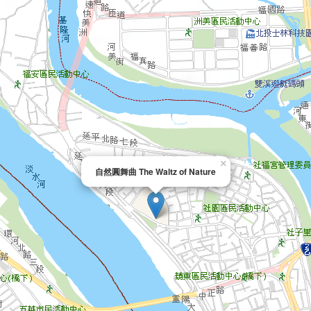
×
自然圓舞曲 The Waltz of Nature