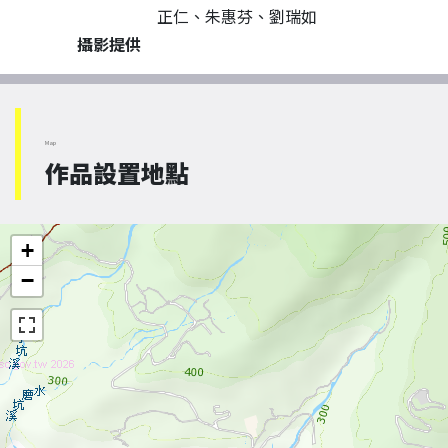
正仁、朱惠芬、劉瑞如
攝影提供
Map
作品設置地點
+
−