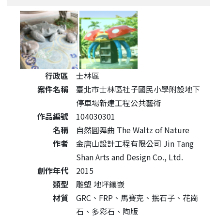
公共藝術作品詳細資料
行政區
士林區
案件名稱
臺北市士林區社子國民小學附設地下
停車場新建工程公共藝術
作品編號
104030301
名稱
自然圓舞曲 The Waltz of Nature
作者
金唐山設計工程有限公司 Jin Tang
Shan Arts and Design Co., Ltd.
創作年代
2015
類型
雕塑 地坪鑲嵌
材質
GRC、FRP、馬賽克、抿石子、花崗
石、多彩石、陶版