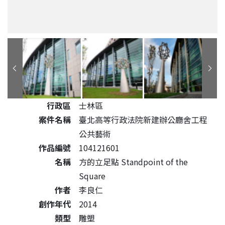
公共藝術作品詳細資料
行政區
士林區
案件名稱
臺北高等行政法院新建辦公廳舍工程
公共藝術
作品編號
104121601
名稱
方的立足點 Standpoint of the
Square
作者
李良仁
創作年代
2014
類型
雕塑