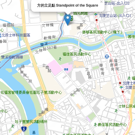
×
方的立足點 Standpoint of the Square