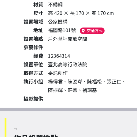
材質
不銹鋼
尺寸
高 420 × 長 170 × 寬 170 cm
設置場域
公家機構
地址
福國路101號
（另開新視窗）
交通方式
設置地點
戶外草坪開放空間
參觀條件
經費
12364314
設置單位
臺北高等行政法院
取得方式
委託創作
執行小組
楊得君、陳姿岑、陳福松、張正仁、
陳振輝、莊普、褚瑞基
攝影提供
Map