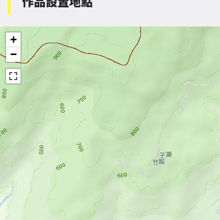
作品設置地點
+
−