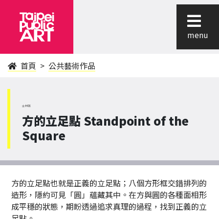
menu
首頁
公共藝術作品
士林區
方的立足點 Standpoint of the
Square
方的立足點也就是正義的立足點；八個方形框交錯排列的
造形，隱約可見「圓」蘊藏其中。在方與圓的各種面相形
成平穩的狀態，期盼透過追求真理的過程，找到正義的立
足點。