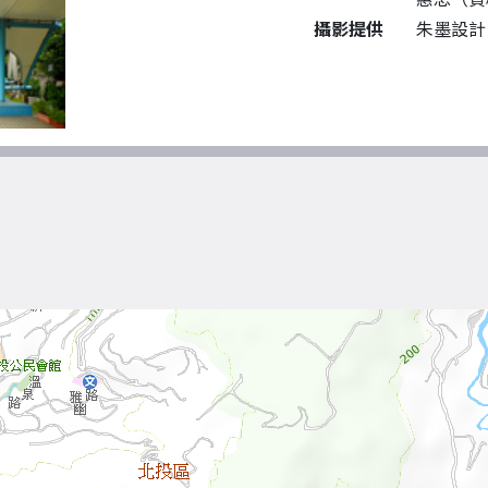
攝影提供
朱墨設計