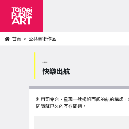
首頁
公共藝術作品
士林區
快樂出航
利用司令台，呈現一艘揚帆而起的船的構想，
間隱藏已久的互存問題。