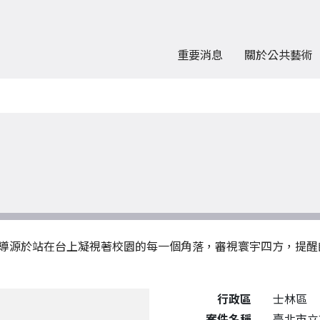
重要消息
關於公共藝術
導源於站在台上凝視著校園的每一個角落，審視寰宇四方，提醒
公共藝術作品詳細資料
行政區
士林區
案件名稱
臺北市立