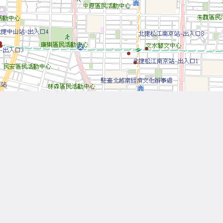
Leaflet
| Tiles © 內政部國土測繪中心