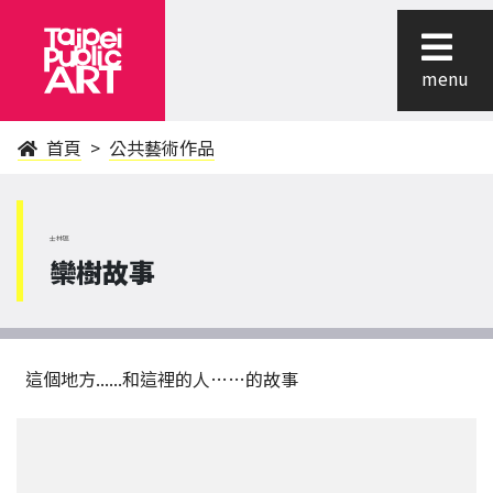
menu
首頁
公共藝術作品
士林區
欒樹故事
這個地方......和這裡的人……的故事