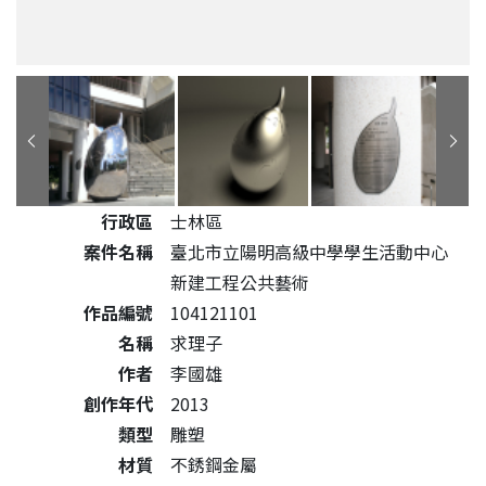
公共藝術作品詳細資料
行政區
士林區
案件名稱
臺北市立陽明高級中學學生活動中心
新建工程公共藝術
作品編號
104121101
名稱
求理子
作者
李國雄
創作年代
2013
類型
雕塑
材質
不銹鋼金屬