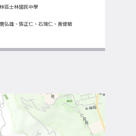
林區士林國民中學
唐弘雄、張正仁、石瑞仁、黃健敏