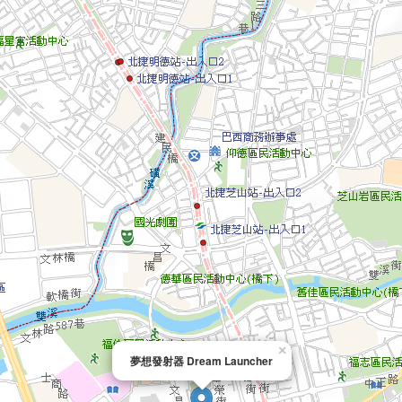
×
夢想發射器 Dream Launcher