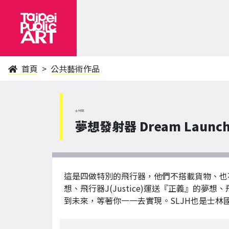
首頁
公共藝術作品
士林區
夢想發射器 Dream Launch
這是四做特別的飛行器，他們不搭載貨物、也不搭
想、飛行器J(Justice)運送『正義』的夢
到未來，等著你一一去實現。SLJH也是士林國中(Shi 