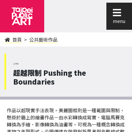
menu
首頁
公共藝術作品
士林區
超越限制 Pushing the
Boundaries
作品以超現實手法表現，美麗圖框則是一種範圍與限制，
懸掛於牆上的繪畫作品－由水彩轉換成寫實、電腦馬賽克
轉換為手繪、影像轉換為油畫等，可視為一種概念轉換成
事物之表現形式，企圖傳達在啟發創新思考與非教條式教