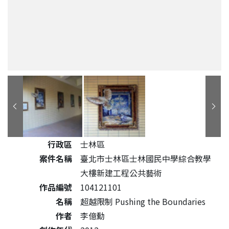
公共藝術作品詳細資料
行政區
士林區
案件名稱
臺北市士林區士林國民中學綜合教學
大樓新建工程公共藝術
作品編號
104121101
名稱
超越限制 Pushing the Boundaries
作者
李億勳