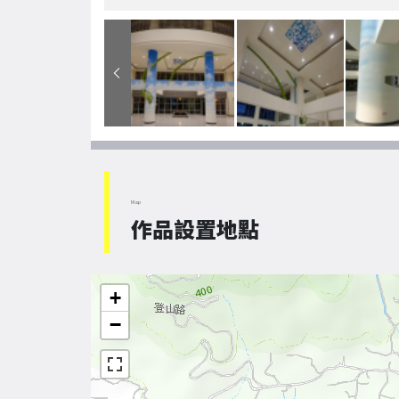
Map
作品設置地點
+
−