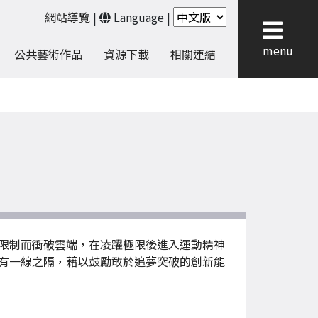
網站導覽
|
Language
|
menu
公共藝術作品
資源下載
相關連結
限制而衝破雲端，在凌躍極限後進入運動精神
有一線之隔，藉以鼓勵敢於追夢突破的創新能