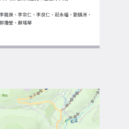
李龍泉、李宗仁、李良仁、莊永福、劉鎮洲、
郭瓊瑩、蘇瑤華