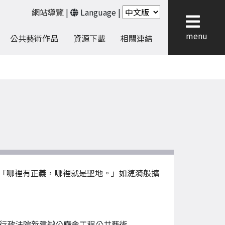
網站導覽
|
Language
|
menu
公共藝術作品
資源下載
相關連結
「哪裡有正義，哪裡就是聖地。」如漣漪般擴
行政法院新建辦公廳舍工程公共藝術