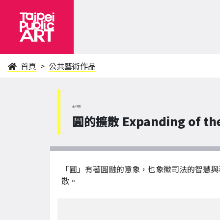
首頁
公共藝術作品
士林區
圓的擴散 Expanding of the
「圓」有著圓融的意象，也象徵司法的智慧與
散。