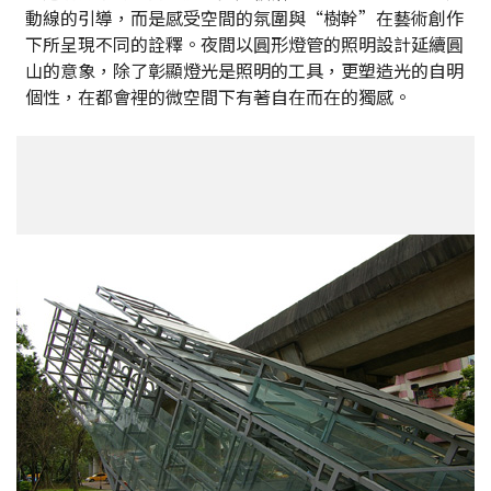
動線的引導，而是感受空間的氛圍與“樹幹”在藝術創作
下所呈現不同的詮釋。夜間以圓形燈管的照明設計延續圓
山的意象，除了彰顯燈光是照明的工具，更塑造光的自明
個性，在都會裡的微空間下有著自在而在的獨感。