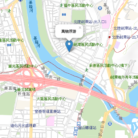
×
萬物浮游