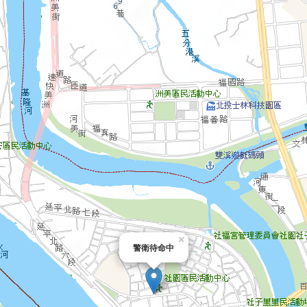
×
警衛待命中