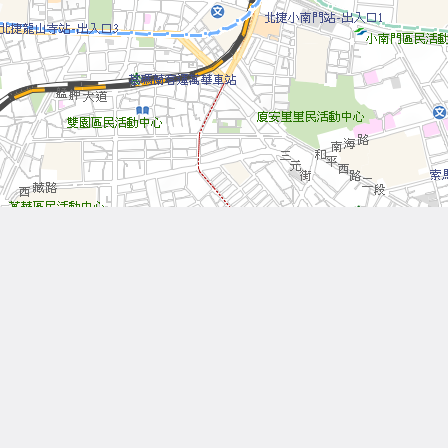
Leaflet
| Tiles © 內政部國土測繪中心