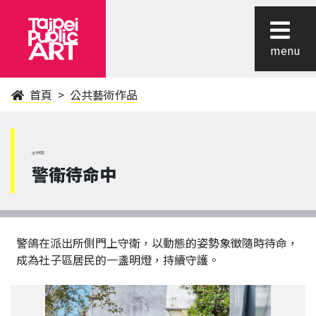
menu
首頁
公共藝術作品
士林區
警衛待命中
警鴿在派出所側門上守衛，以動態的姿勢象徵隨時待命，
成為社子區居民的一盞明燈，持續守護。