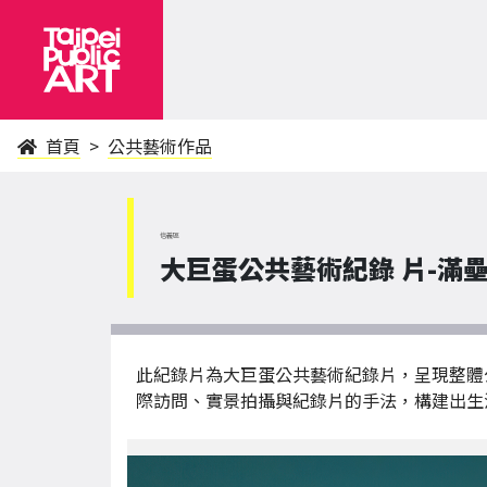
首頁
公共藝術作品
信義區
大巨蛋公共藝術紀錄 片-滿
此紀錄片為大巨蛋公共藝術紀錄片，呈現整體
際訪問、實景拍攝與紀錄片的手法，構建出生