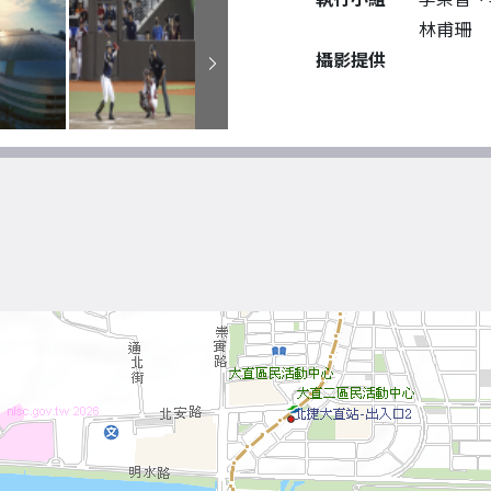
林甫珊
攝影提供