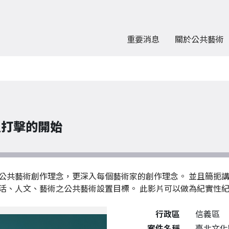
重要消息
關於公共藝術
壘打擊的開始
公共藝術創作理念，更深入每個藝術家的創作理念。 並且簡扼講
活、人文、藝術之公共藝術設置目標。 此影片可以做為紀實性
公共藝術作品詳細資料
行政區
信義區
案件名稱
臺北文化