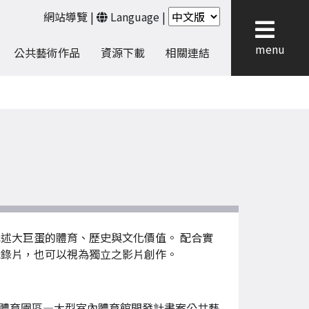
網站導覽
|
Language
|
menu
公共藝術作品
資源下載
相關連結
述大巨蛋的體育、歷史與文化價值。 配合實
紀錄片，也可以視為獨立之影片創作。
體育園區—大型室內體育館開發計畫案公共藝