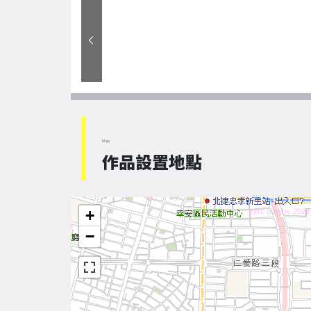
Map
作品設置地點
+
−