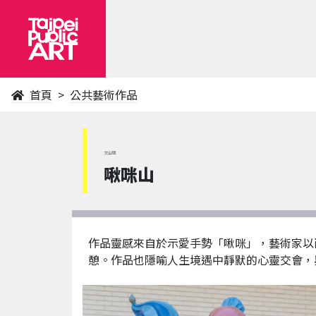
首頁
公共藝術作品
文山區
啾咪山
作品靈感來自於示愛手勢「啾咪」，藝術家以
憩。作品也隱喻人生境遇中靜默的心靈交會，