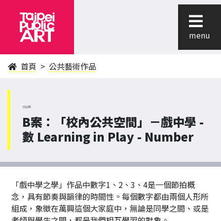
menu
首頁
公共藝術作品
文山區
B案：「校內公共空間」－戲中學 -
數 Learning in Play - Number
「戲中學之學」作品中數字1、2、3、4是一個節拍概
念，具有節奏與韻律的時間性。每個數字都由兩個人形所
組成，象徵在萬興這個大家庭中，無論是同學之間、或是
老師與學生之間，都是我們相互學習的對象。