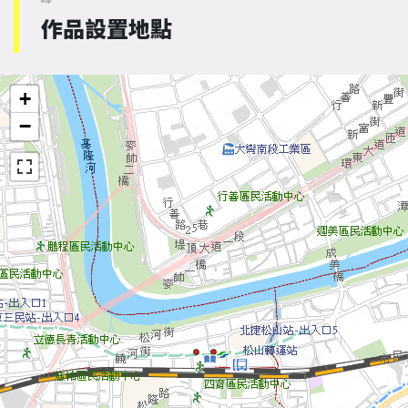
Map
作品設置地點
+
−