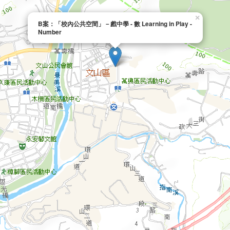
×
B案：「校內公共空間」－戲中學 - 數 Learning in Play -
Number