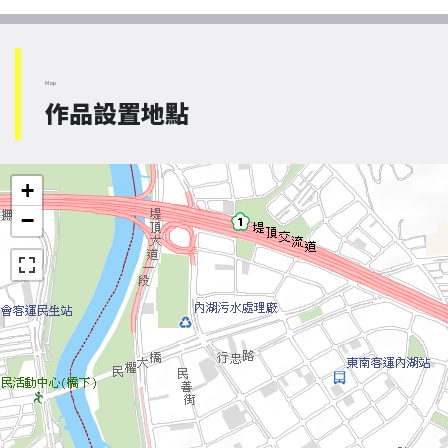
Map
作品設置地點
+
−