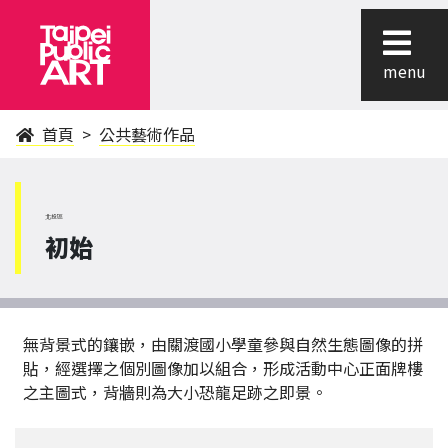
menu
首頁
公共藝術作品
北投區
初始
無背景式的鑲嵌，由關渡國小學童參與自然生態圖像的拼
貼，經選擇之個別圖像加以組合，形成活動中心正面牌樓
之主圖式，背牆則為大小恐龍足跡之即景。