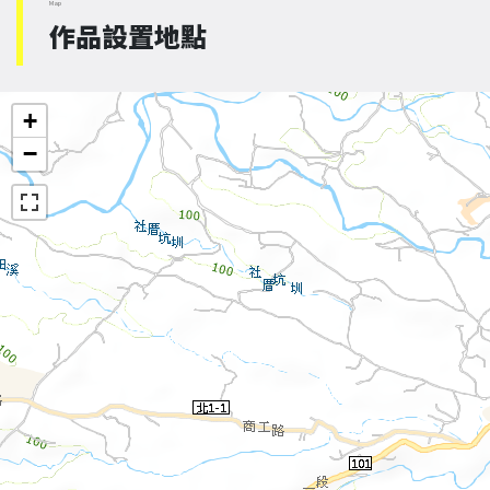
Map
作品設置地點
+
−