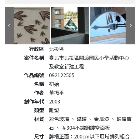
公共藝術作品詳細資料
行政區
北投區
案件名稱
臺北市北投區關渡國民小學活動中心
及教室新建工程
作品編號
092122505
名稱
初始
作者
董振平
創作年代
2003
類型
雕塑
材質
彩色玻璃
、
磁磚
、
金屬漆
、
玻璃寶
石
、
＃304不鏽鋼鏤空面板
尺寸
牌樓正面：200cm以下區域排列組合