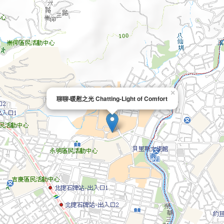
×
聊聊‧暖慰之光 Chatting-Light of Comfort