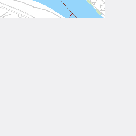
Leaflet
| Tiles © 內政部國土測繪中心