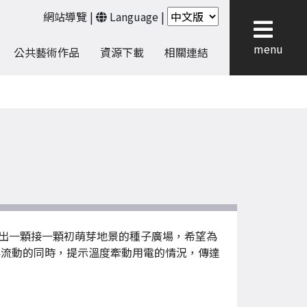
網站導覽
|
Language
|
menu
公共藝術作品
資源下載
相關連結
出一顆接一顆初萌芽地景的種子廣場，希望為
彩流動的同時，提示溫度牽動用電的情況，傳達