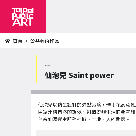
首頁
公共藝術作品
北投區
仙泡兒 Saint power
仙泡兒以仿生設計的造型策略，轉化花蕊意象
民眾連結自然的想像，創造遊憩生活的新空間
台電仙渡變電所對社區、土地、人的關懷。