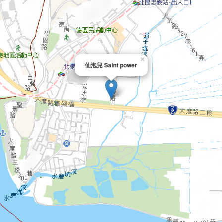
×
仙泡兒 Saint power