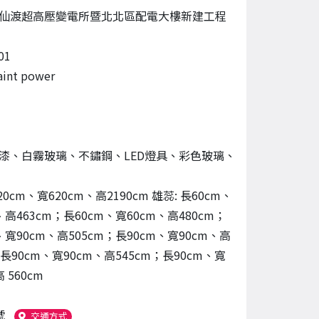
仙渡超高壓變電所暨北北區配電大樓新建工程
01
int power
漆、白霧玻璃、不鏽鋼、LED燈具、彩色玻璃、
漆
20cm、寬620cm、高2190cm 雄蕊: 長60cm、
、高463cm；長60cm、寬60cm、高480cm；
、寬90cm、高505cm；長90cm、寬90cm、高
；長90cm、寬90cm、高545cm；長90cm、寬
 560cm
號
（另開新視窗）
交通方式