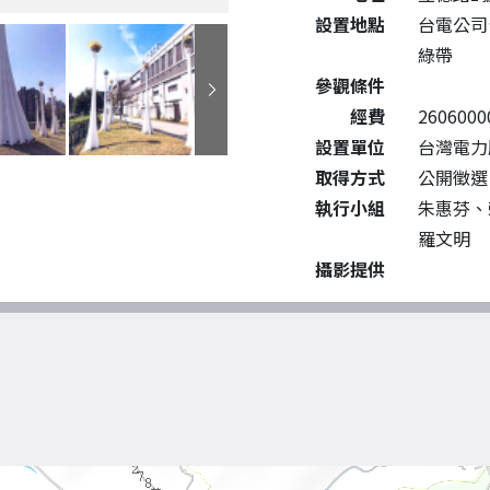
設置地點
台電公司
綠帶
參觀條件
經費
2606000
設置單位
台灣電力
取得方式
公開徵選
執行小組
朱惠芬、
羅文明
攝影提供