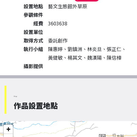
設置地點
藝文生態館外草原
參觀條件
經費
3603638
設置單位
取得方式
委託創作
執行小組
陳惠婷、劉鎮洲、林炎旦、張正仁、
黃健敏、楊其文、魏漢陽、陳信樟
攝影提供
Map
作品設置地點
+