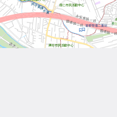
Leaflet
| Tiles © 內政部國土測繪中心