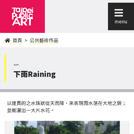
menu
首頁
公共藝術作品
北投區
下雨Raining
以連貫的之水珠狀從天而降，來表現雨水落在大地之貌；
並衝灑出一大片水花。